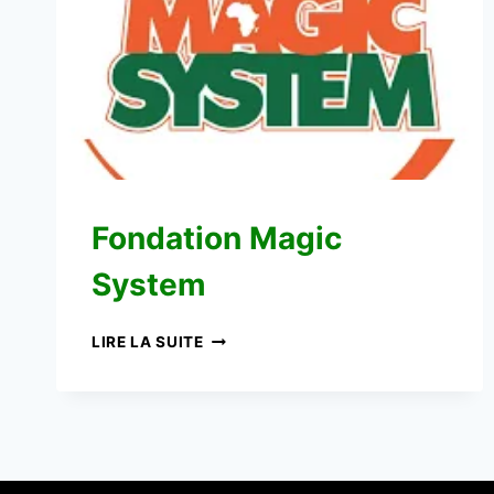
Fondation Magic
System
FONDATION
LIRE LA SUITE
MAGIC
SYSTEM