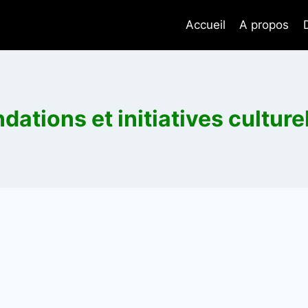
Accueil
A propos
dations et initiatives culture